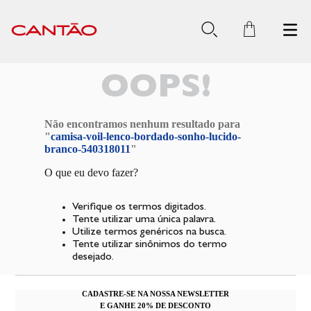
OOPS!
Não encontramos nenhum resultado para
"
camisa-voil-lenco-bordado-sonho-lucido-
branco-540318011
"
O que eu devo fazer?
Verifique os termos digitados.
Tente utilizar uma única palavra.
Utilize termos genéricos na busca.
Tente utilizar sinônimos do termo
desejado.
CADASTRE-SE NA NOSSA NEWSLETTER
E GANHE 20% DE DESCONTO