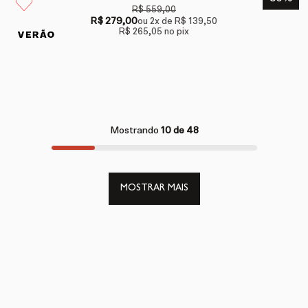
R$ 559,00
R$ 279,00
ou
2
x de
R$ 139,50
R$ 265,05
no pix
Mostrando
10 de 48
MOSTRAR MAIS