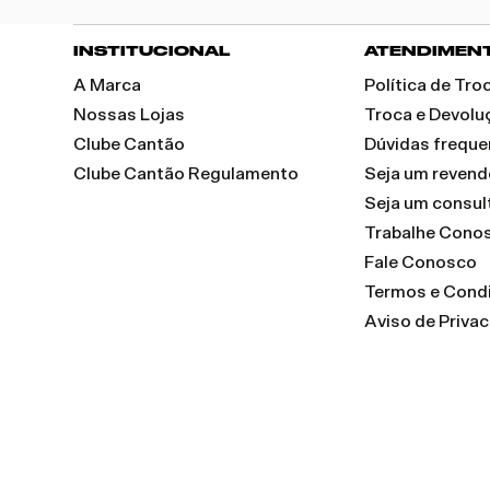
INSTITUCIONAL
ATENDIMEN
A Marca
Política de Tr
Nossas Lojas
Troca e Devolu
Clube Cantão
Dúvidas freque
Clube Cantão Regulamento
Seja um reven
Seja um consul
Trabalhe Cono
Fale Conosco
Termos e Cond
Aviso de Priva