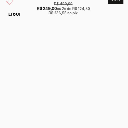
R$ 499,00
R$ 249,00
ou
2
x de
R$ 124,50
R$ 236,55
no pix