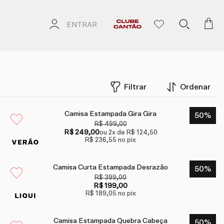
ENTRAR
Filtrar
Ordenar
Camisa Estampada Gira Gira
50
%
R$ 499,00
R$ 249,00
ou
2
x de
R$ 124,50
R$ 236,55
no pix
Camisa Curta Estampada Desrazão
50
%
R$ 399,00
R$ 199,00
R$ 189,05
no pix
Camisa Estampada Quebra Cabeça
50
%