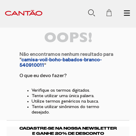
OOPS!
Não encontramos nenhum resultado para
"
camisa-voil-boho-babados-branco-
540910011
"
O que eu devo fazer?
Verifique os termos digitados.
Tente utilizar uma única palavra.
Utilize termos genéricos na busca.
Tente utilizar sinônimos do termo
desejado.
CADASTRE-SE NA NOSSA NEWSLETTER
E GANHE 20% DE DESCONTO