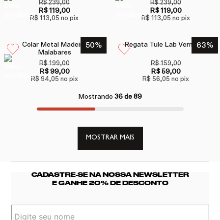
R$ 239,00
R$ 239,00
R$ 119,00
R$ 119,00
R$ 113,05
no pix
R$ 113,05
no pix
Colar Metal Madeira
50
%
Regata Tule Lab Vermelho
63
%
Malabares
R$ 199,00
R$ 159,00
R$ 99,00
R$ 59,00
R$ 94,05
no pix
R$ 56,05
no pix
Mostrando
36 de 89
MOSTRAR MAIS
CADASTRE-SE NA NOSSA NEWSLETTER
E GANHE 20% DE DESCONTO