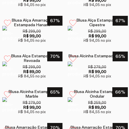
R$ 99,00
R$ 99,00
R$ 94,05
no pix
R$ 94,05
no pix
Blusa Alça Amarração
67
%
Blusa Alça Estampada
67
%
Estampada Hanami
Cipestre
R$ 299,00
R$ 299,00
R$ 99,00
R$ 99,00
R$ 94,05
no pix
R$ 94,05
no pix
Blusa Alça Estampada
70
%
Blusa Alcinha Estampada Anne
65
%
Revoada
R$ 299,00
R$ 279,00
R$ 89,00
R$ 99,00
R$ 84,55
no pix
R$ 94,05
no pix
Blusa Alcinha Estampada
65
%
Blusa Alcinha Estampada
66
%
Marble
Ondular
R$ 279,00
R$ 259,00
R$ 99,00
R$ 89,00
R$ 94,05
no pix
R$ 84,55
no pix
Blusa Amarração Estampada
70
%
Blusa Amarração Estampada
70
%