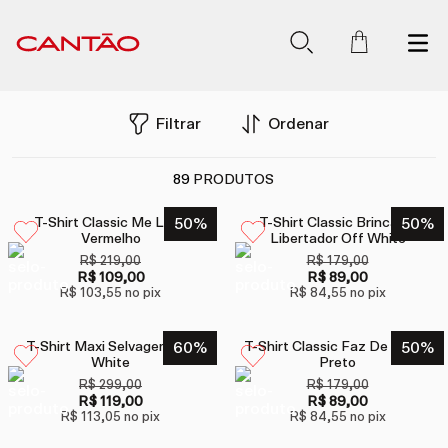
Filtrar
Ordenar
89
PRODUTOS
T-Shirt Classic Me Leva
50
%
T-Shirt Classic Brincar É
50
%
Vermelho
Libertador Off White
R$ 219,00
R$ 179,00
R$ 109,00
R$ 89,00
R$ 103,55
no pix
R$ 84,55
no pix
T-Shirt Maxi Selvagem Off
60
%
T-Shirt Classic Faz De Conta
50
%
White
Preto
R$ 299,00
R$ 179,00
R$ 119,00
R$ 89,00
R$ 113,05
no pix
R$ 84,55
no pix