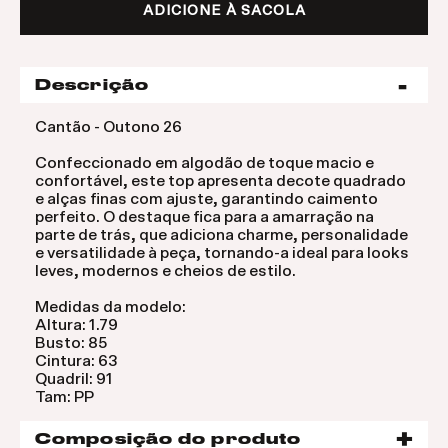
ADICIONE À SACOLA
Descrição
Cantão - Outono 26
Confeccionado em algodão de toque macio e
confortável, este top apresenta decote quadrado
e alças finas com ajuste, garantindo caimento
perfeito. O destaque fica para a amarração na
parte de trás, que adiciona charme, personalidade
e versatilidade à peça, tornando-a ideal para looks
leves, modernos e cheios de estilo.
Medidas da modelo:
Altura: 1.79
Busto: 85
Cintura: 63
Quadril: 91
Tam: PP
Composição do produto