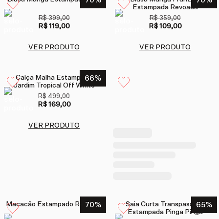
70
%
70
%
Estampada Revoada
R$ 399,00
R$ 359,00
R$ 119,00
R$ 109,00
VER PRODUTO
VER PRODUTO
Calça Malha Estampada
66
%
Jardim Tropical Off White
R$ 499,00
R$ 169,00
VER PRODUTO
Macacão Estampado Revoada
70
%
Saia Curta Transpassada
65
%
Estampada Pinga Pinga