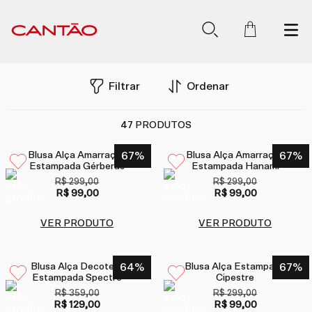
Filtrar
Ordenar
47
PRODUTOS
Blusa Alça Amarração
67
%
Blusa Alça Amarração
67
%
Estampada Gérberas
Estampada Hanami
R$ 299,00
R$ 299,00
R$ 99,00
R$ 99,00
VER PRODUTO
VER PRODUTO
Blusa Alça Decote V
64
%
Blusa Alça Estampada
67
%
Estampada Spectro
Cipestre
R$ 359,00
R$ 299,00
R$ 129,00
R$ 99,00