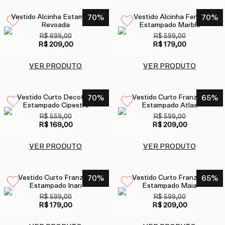
Vestido Alcinha Estampado
70
%
Vestido Alcinha Fenda
70
%
Revoada
Estampado Marble
R$ 699,00
R$ 599,00
R$ 209,00
R$ 179,00
VER PRODUTO
VER PRODUTO
Vestido Curto Decote V
70
%
Vestido Curto Franzido
65
%
Estampado Cipestre
Estampado Atlas
R$ 559,00
R$ 599,00
R$ 169,00
R$ 209,00
VER PRODUTO
VER PRODUTO
Vestido Curto Franzido
70
%
Vestido Curto Franzido
65
%
Estampado Inari
Estampado Maia
R$ 599,00
R$ 599,00
R$ 179,00
R$ 209,00