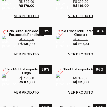
R$ 599,00
R$ 399,00
R$ 179,00
R$ 139,00
VER PRODUTO
VER PRODUTO
Saia Curta Transpassada
70
%
Saia Evasê Midi Estampada
66
%
Estampada Pontilhada
Cipestre
R$ 499,00
R$ 499,00
R$ 149,00
R$ 169,00
VER PRODUTO
VER PRODUTO
Saia Midi Estampada Pinga
66
%
Short Estampado Atlas
65
%
Pinga
R$ 499,00
R$ 399,00
R$ 169,00
R$ 139,00
VER PRODUTO
VER PRODUTO