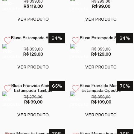
R$ 399,00
R$ 299,00
R$ 119,00
R$ 99,00
VER PRODUTO
VER PRODUTO
Blusa Estampada Atlas
64
%
Blusa Estampada Surf
64
%
R$ 359,00
R$ 359,00
R$ 129,00
R$ 129,00
VER PRODUTO
VER PRODUTO
Blusa Franzida Alcinha
65
%
Blusa Franzida Manga
70
%
Estampada Tambac
Estampada Cipestre
R$ 279,00
R$ 359,00
R$ 99,00
R$ 109,00
VER PRODUTO
VER PRODUTO
Blusa Manga Estampada Inari
Blusa Manga Franzida