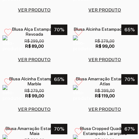
VER PRODUTO
VER PRODUTO
Blusa Alça Estampada
70
%
Blusa Alcinha Estampada Anne
65
%
Revoada
R$ 299,00
R$ 279,00
R$ 89,00
R$ 99,00
VER PRODUTO
VER PRODUTO
Blusa Alcinha Estampada
65
%
Blusa Amarração Estampada
70
%
Marble
Atlas
R$ 279,00
R$ 399,00
R$ 99,00
R$ 119,00
VER PRODUTO
VER PRODUTO
Blusa Amarração Estampada
70
%
Blusa Cropped Quadrada
67
%
Maia
Estampado Laranjeira