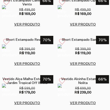
Short Estampado Caminho Do
66
%
Short Estampado Cipestre
66
%
Vento
R$ 499,00
R$ 499,00
R$ 169,00
R$ 169,00
VER PRODUTO
VER PRODUTO
Short Estampado Revoada
70
%
Short Estampado Samsara
70
%
R$ 399,00
R$ 399,00
R$ 119,00
R$ 119,00
VER PRODUTO
VER PRODUTO
Vestido Alça Malha Estampado
70
%
Vestido Alcinha Estampado
66
%
Jardim Tropical Off White
Nolita
R$ 599,00
R$ 699,00
R$ 179,00
R$ 239,00
VER PRODUTO
VER PRODUTO