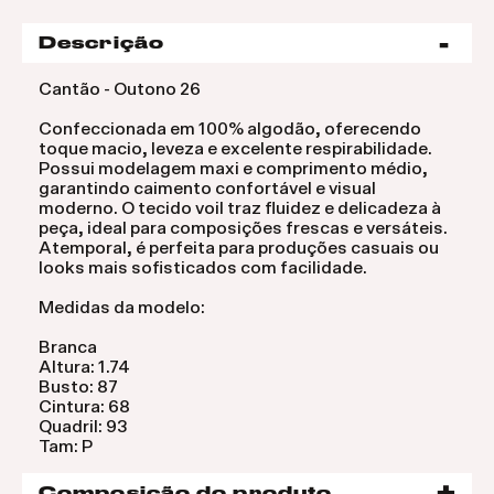
Descrição
Cantão - Outono 26
Confeccionada em 100% algodão, oferecendo
toque macio, leveza e excelente respirabilidade.
Possui modelagem maxi e comprimento médio,
garantindo caimento confortável e visual
moderno. O tecido voil traz fluidez e delicadeza à
peça, ideal para composições frescas e versáteis.
Atemporal, é perfeita para produções casuais ou
looks mais sofisticados com facilidade.
Medidas da modelo:
Branca
Altura: 1.74
Busto: 87
Cintura: 68
Quadril: 93
Tam: P
Composição do produto