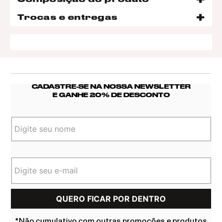
Trocas e entregas
CADASTRE-SE NA NOSSA NEWSLETTER
E GANHE 20% DE DESCONTO
*Não cumulativo com outras promoções e produtos