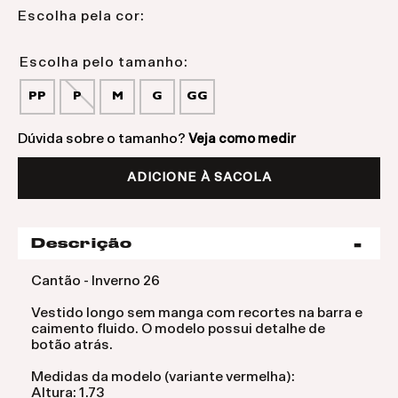
Escolha pela cor:
PP
P
M
G
GG
Dúvida sobre o tamanho?
Veja como medir
ADICIONE À SACOLA
Descrição
Cantão - Inverno 26
Vestido longo sem manga com recortes na barra e
caimento fluido. O modelo possui detalhe de
botão atrás.
Medidas da modelo (variante vermelha):
Altura: 1.73