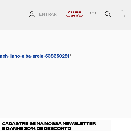
ENTRAR
ench-linho-alba-areia-538650251
"
CADASTRE-SE NA NOSSA NEWSLETTER
E GANHE 20% DE DESCONTO