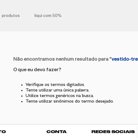
produtos
liqui com 50%
Não encontramos nenhum resultado para "
vestido-tr
O que eu devo fazer?
Verifique os termos digitados.
Tente utilizar uma única palavra.
Utilize termos genéricos na busca.
Tente utilizar sinônimos do termo desejado.
TO
CONTA
REDES SOCIAIS