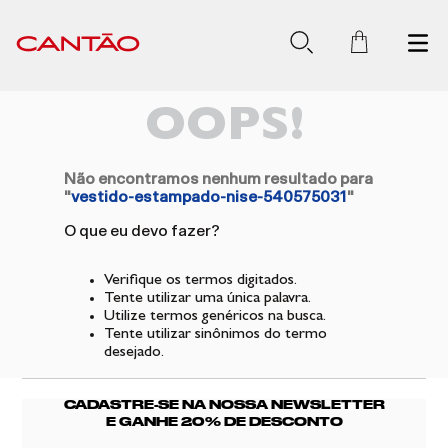
OOPS!
Não encontramos nenhum resultado para
"
vestido-estampado-nise-540575031
"
O que eu devo fazer?
Verifique os termos digitados.
Tente utilizar uma única palavra.
Utilize termos genéricos na busca.
Tente utilizar sinônimos do termo
desejado.
CADASTRE-SE NA NOSSA NEWSLETTER
E GANHE 20% DE DESCONTO