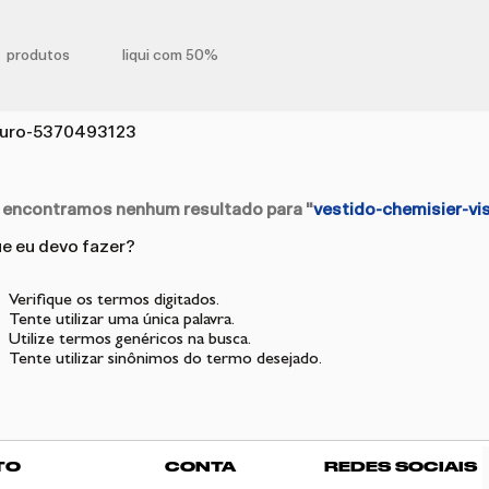
produtos
liqui com 50%
scuro-5370493123
 encontramos nenhum resultado para "
vestido-chemisier-v
e eu devo fazer?
Verifique os termos digitados.
Tente utilizar uma única palavra.
Utilize termos genéricos na busca.
Tente utilizar sinônimos do termo desejado.
TO
CONTA
REDES SOCIAIS