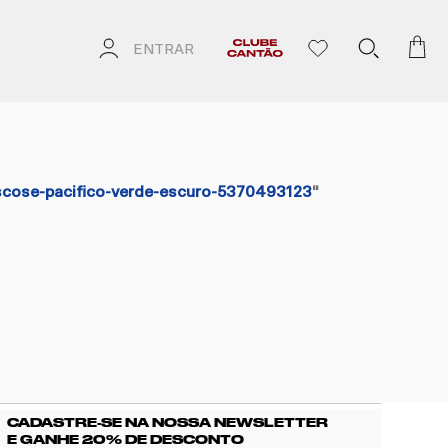
ENTRAR
iscose-pacifico-verde-escuro-5370493123
"
CADASTRE-SE NA NOSSA NEWSLETTER
E GANHE 20% DE DESCONTO