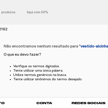
produtos
liqui com 50%
2162
Não encontramos nenhum resultado para "
vestido-alcin
O que eu devo fazer?
Verifique os termos digitados.
Tente utilizar uma única palavra.
Utilize termos genéricos na busca.
Tente utilizar sinônimos do termo desejado.
TO
CONTA
REDES SOCIAIS