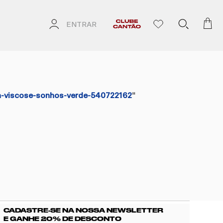
ENTRAR
ha-viscose-sonhos-verde-540722162
"
CADASTRE-SE NA NOSSA NEWSLETTER
E GANHE 20% DE DESCONTO