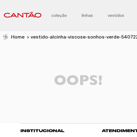
coleção
linhas
vestidos
vestido-alcinha-viscose-sonhos-verde-54072
OOPS!
INSTITUCIONAL
ATENDIMEN