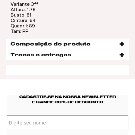
Variante Off
Altura: 1.76
Busto: 81
Cintura: 64
Quadril: 89
Tam: PP
Composição do produto
Trocas e entregas
CADASTRE-SE NA NOSSA NEWSLETTER
E GANHE 20% DE DESCONTO