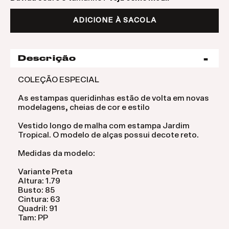
ADICIONE À SACOLA
Descrição
COLEÇÃO ESPECIAL
As estampas queridinhas estão de volta em novas
modelagens, cheias de cor e estilo
Vestido longo de malha com estampa Jardim
Tropical. O modelo de alças possui decote reto.
Medidas da modelo:
Variante Preta
Altura: 1.79
Busto: 85
Cintura: 63
Quadril: 91
Tam: PP