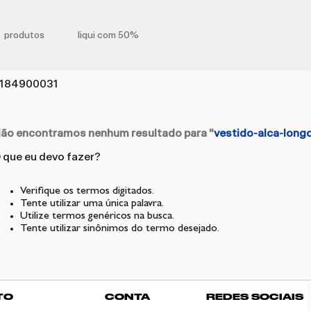
produtos
liqui com 50%
40184900031
ão encontramos nenhum resultado para "
vestido-alca-lon
 que eu devo fazer?
Verifique os termos digitados.
Tente utilizar uma única palavra.
Utilize termos genéricos na busca.
Tente utilizar sinônimos do termo desejado.
TO
CONTA
REDES SOCIAIS