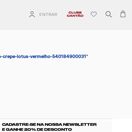
ENTRAR
go-crepe-lotus-vermelho-540184900031
"
CADASTRE-SE NA NOSSA NEWSLETTER
E GANHE 20% DE DESCONTO