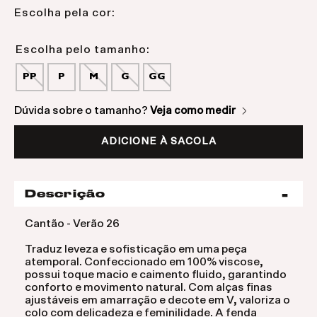
Escolha pela cor:
PP
P
M
G
GG
Dúvida sobre o tamanho?
Veja como medir
ADICIONE À SACOLA
Descrição
Cantão - Verão 26
Traduz leveza e sofisticação em uma peça
atemporal. Confeccionado em 100% viscose,
possui toque macio e caimento fluido, garantindo
conforto e movimento natural. Com alças finas
ajustáveis em amarração e decote em V, valoriza o
colo com delicadeza e feminilidade. A fenda