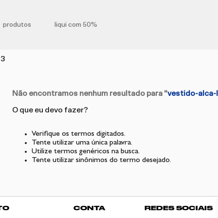
produtos
liqui com 50%
63
Não encontramos nenhum resultado para "
vestido-alca-
O que eu devo fazer?
Verifique os termos digitados.
Tente utilizar uma única palavra.
Utilize termos genéricos na busca.
Tente utilizar sinônimos do termo desejado.
TO
CONTA
REDES SOCIAIS