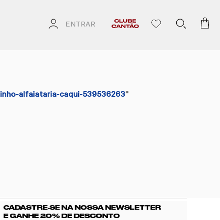
ENTRAR
linho-alfaiataria-caqui-539536263
"
CADASTRE-SE NA NOSSA NEWSLETTER
E GANHE 20% DE DESCONTO