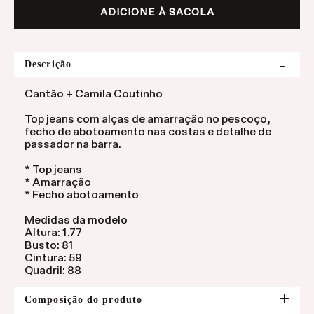
ADICIONE À SACOLA
Descrição
Cantão + Camila Coutinho
Top jeans com alças de amarração no pescoço,
fecho de abotoamento nas costas e detalhe de
passador na barra.
* Top jeans
* Amarração
* Fecho abotoamento
Medidas da modelo
Altura: 1.77
Busto: 81
Cintura: 59
Quadril: 88
Composição do produto