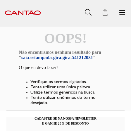
OOPS!
Não encontramos nenhum resultado para
"
saia-estampada-gira-gira-541212031
"
O que eu devo fazer?
Verifique os termos digitados.
Tente utilizar uma única palavra.
Utilize termos genéricos na busca.
Tente utilizar sinônimos do termo
desejado.
CADASTRE-SE NA NOSSA NEWSLETTER
E GANHE 20% DE DESCONTO