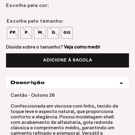
Escolha pela cor:
PP
P
M
G
GG
Dúvida sobre o tamanho?
Veja como medir
ADICIONE À SACOLA
Descrição
Cantão - Outono 26
Confeccionada em viscose com linho, tecido de
toque leve e aspecto natural, que proporciona
conforto e elegância. Possui modelagem shell
com acabamento de alfaiataria, gola redonda
clássica e comprimento médio, garantindo um
caimento refinado e atemporal. Versátil e