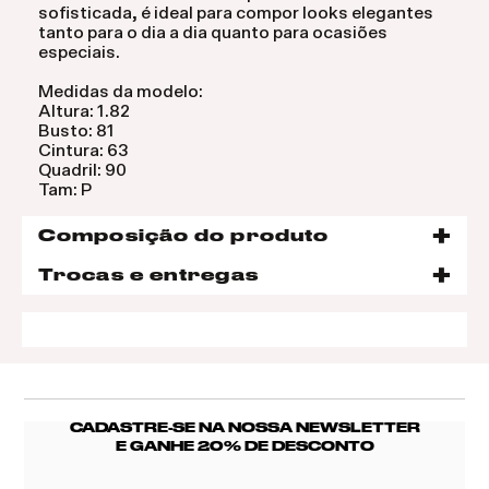
sofisticada, é ideal para compor looks elegantes
tanto para o dia a dia quanto para ocasiões
especiais.
Medidas da modelo:
Altura: 1.82
Busto: 81
Cintura: 63
Quadril: 90
Tam: P
Composição do produto
Trocas e entregas
CADASTRE-SE NA NOSSA NEWSLETTER
E GANHE 20% DE DESCONTO