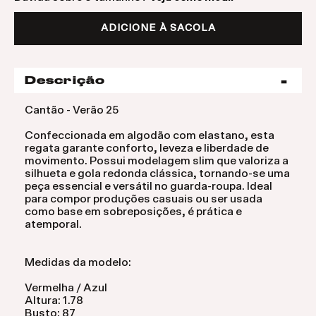
ADICIONE À SACOLA
Descrição
Cantão - Verão 25
Confeccionada em algodão com elastano, esta
regata garante conforto, leveza e liberdade de
movimento. Possui modelagem slim que valoriza a
silhueta e gola redonda clássica, tornando-se uma
peça essencial e versátil no guarda-roupa. Ideal
para compor produções casuais ou ser usada
como base em sobreposições, é prática e
atemporal.
Medidas da modelo:
Vermelha / Azul
Altura: 1.78
Busto: 87