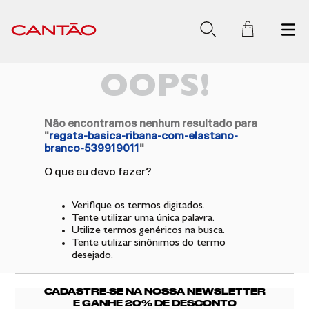
OOPS!
Não encontramos nenhum resultado para
"
regata-basica-ribana-com-elastano-
branco-539919011
"
O que eu devo fazer?
Verifique os termos digitados.
Tente utilizar uma única palavra.
Utilize termos genéricos na busca.
Tente utilizar sinônimos do termo
desejado.
CADASTRE-SE NA NOSSA NEWSLETTER
E GANHE 20% DE DESCONTO