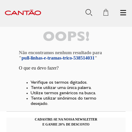
OOPS!
Não encontramos nenhum resultado para
"
pull-linhas-e-tramas-trico-538514031
"
O que eu devo fazer?
Verifique os termos digitados.
Tente utilizar uma única palavra.
Utilize termos genéricos na busca.
Tente utilizar sinônimos do termo
desejado.
CADASTRE-SE NA NOSSA NEWSLETTER
E GANHE 20% DE DESCONTO