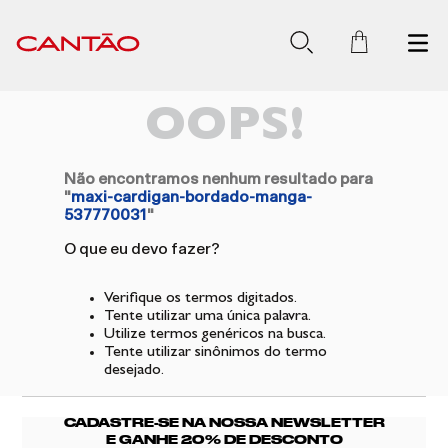
OOPS!
Não encontramos nenhum resultado para
"
maxi-cardigan-bordado-manga-
537770031
"
O que eu devo fazer?
Verifique os termos digitados.
Tente utilizar uma única palavra.
Utilize termos genéricos na busca.
Tente utilizar sinônimos do termo
desejado.
CADASTRE-SE NA NOSSA NEWSLETTER
E GANHE 20% DE DESCONTO