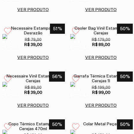
VER PRODUTO
VER PRODUTO
Necessaire Estampada
51
%
Cooler Bag Vinil Estampada
50
%
Desrazão
Cerejas
R$ 79,00
R$ 179,00
R$ 39,00
R$ 89,00
VER PRODUTO
VER PRODUTO
Necessaire Vinil Estampada
56
%
Garrafa Térmica Estampada
50
%
Cerejas
Cerejas 1l
R$ 89,00
R$ 199,00
R$ 39,00
R$ 99,00
VER PRODUTO
VER PRODUTO
Copo Térmico Estampado
50
%
Colar Metal Peças
50
%
Cerejas 470ml