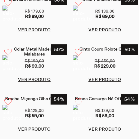
50
%
50
%
R$ 179,00
R$ 139,00
R$ 89,00
R$ 69,00
VER PRODUTO
VER PRODUTO
Colar Metal Madeira
50
%
Cinto Couro Rolote Caqui
50
%
Malabares
R$ 199,00
R$ 459,00
R$ 99,00
R$ 229,00
VER PRODUTO
VER PRODUTO
Broche Miçanga Olho Cantão
54
%
Brinco Camurça Nó Off White
54
%
R$ 129,00
R$ 129,00
R$ 59,00
R$ 59,00
VER PRODUTO
VER PRODUTO