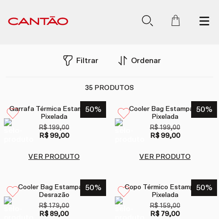
Filtrar
Ordenar
35
PRODUTOS
Garrafa Térmica Estampada
50
%
Cooler Bag Estampada
50
%
Pixelada
Pixelada
R$ 199,00
R$ 199,00
R$ 99,00
R$ 99,00
VER PRODUTO
VER PRODUTO
Cooler Bag Estampada
50
%
Copo Térmico Estampada
50
%
Desrazão
Pixelada
R$ 179,00
R$ 159,00
R$ 89,00
R$ 79,00