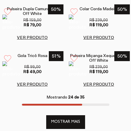
Pulseira Dupla Camurça Nó
50
%
Colar Corda Madeira
50
%
Off White
R$ 159,00
R$ 239,00
R$ 79,00
R$ 119,00
VER PRODUTO
VER PRODUTO
Gola Tricô Rosa
51
%
Pulseira Miçanga Xeque-Mate
50
%
Off White
R$ 99,00
R$ 239,00
R$ 49,00
R$ 119,00
VER PRODUTO
VER PRODUTO
Mostrando
24 de 35
MOSTRAR MAIS