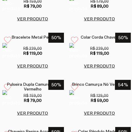
R$ 159,00
R$ 179,00
R$ 79,00
R$ 89,00
VER PRODUTO
VER PRODUTO
Bracelete Metal Peixe
50
%
Colar Corda Chaves
50
%
R$ 239,00
R$ 239,00
R$ 119,00
R$ 119,00
VER PRODUTO
VER PRODUTO
Pulseira Dupla Camurça Nó
50
%
Brinco Camurça Nó Vermelho
54
%
Vermelho
R$ 159,00
R$ 129,00
R$ 79,00
R$ 59,00
VER PRODUTO
VER PRODUTO
Chaveiro Resina Acrobata
Colar Pêndulo Madeira