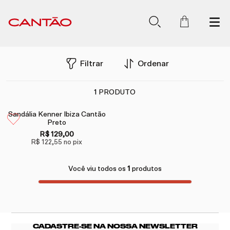
Filtrar
Ordenar
1
PRODUTO
Sandália Kenner Ibiza Cantão
Preto
R$ 129,00
R$ 122,55
no pix
Você viu todos os
1
produtos
CADASTRE-SE NA NOSSA NEWSLETTER