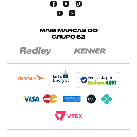
MAIS MARCAS DO
GRUPO S2
Verificada por
BROCKTON INDÚSTRIA E COMÉRCIO DE VESTUÁRIO E FACÇÕES LTDA - CNPJ: