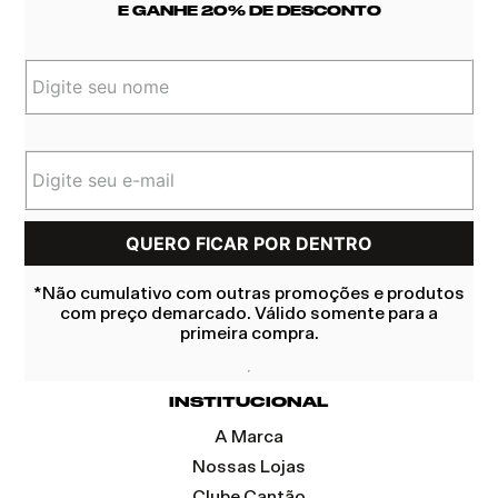
E GANHE 20% DE DESCONTO
*Não cumulativo com outras promoções e produtos
com preço demarcado. Válido somente para a
primeira compra.
INSTITUCIONAL
A Marca
Nossas Lojas
Clube Cantão