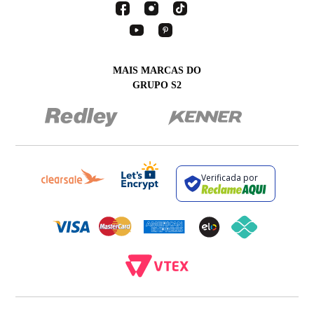
MAIS MARCAS DO
GRUPO S2
Verificada por
BROCKTON INDÚSTRIA E COMÉRCIO DE VESTUÁRIO E FACÇÕES LTDA - CNPJ: