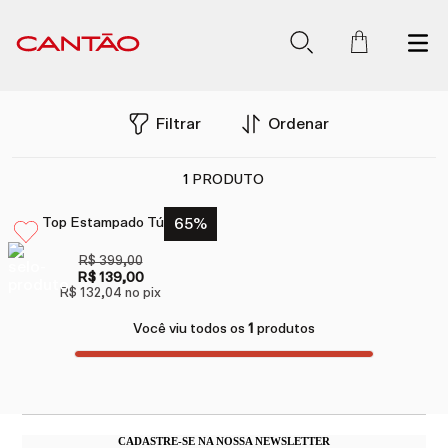
Filtrar
Ordenar
1
PRODUTO
Top Estampado Túria
65
%
R$ 399,00
R$ 139,00
R$ 132,04
no pix
Você viu todos os
1
produtos
CADASTRE-SE NA NOSSA NEWSLETTER