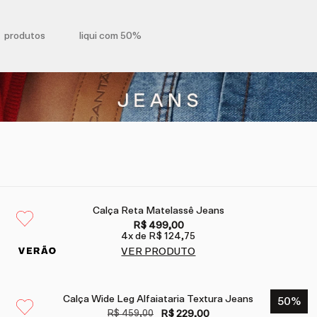
produtos
liqui com 50%
Calça Reta Matelassê Jeans
R$ 499,00
4
x de
R$ 124,75
VER PRODUTO
Calça Wide Leg Alfaiataria Textura Jeans
50
%
R$ 459,00
R$ 229,00