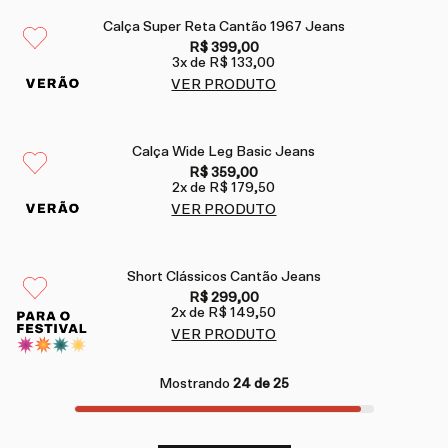
Calça Super Reta Cantão 1967 Jeans
R$ 399,00
3
x de
R$ 133,00
VER PRODUTO
Calça Wide Leg Basic Jeans
R$ 359,00
2
x de
R$ 179,50
VER PRODUTO
Short Clássicos Cantão Jeans
R$ 299,00
2
x de
R$ 149,50
VER PRODUTO
Mostrando
24 de 25