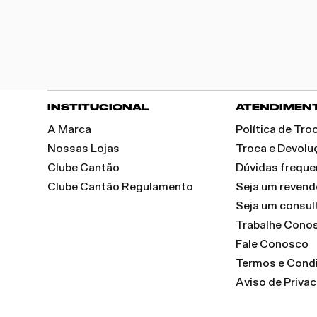
INSTITUCIONAL
ATENDIMEN
A Marca
Política de Tr
Nossas Lojas
Troca e Devolu
Clube Cantão
Dúvidas freque
Clube Cantão Regulamento
Seja um reven
Seja um consul
Trabalhe Cono
Fale Conosco
Termos e Cond
Aviso de Priva