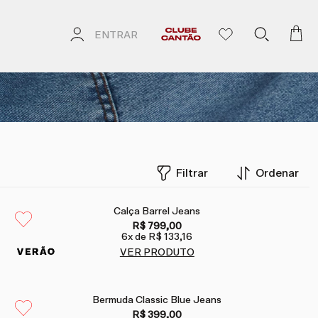
ENTRAR
Filtrar
Ordenar
Calça Barrel Jeans
R$ 799,00
6
x de
R$ 133,16
VER PRODUTO
Bermuda Classic Blue Jeans
R$ 399,00