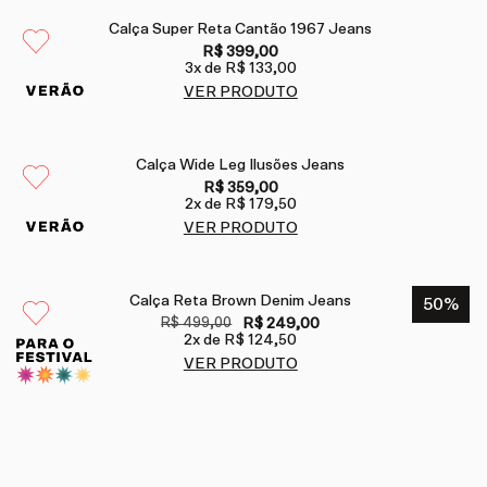
Calça Super Reta Cantão 1967 Jeans
R$ 399,00
3
x de
R$ 133,00
VER PRODUTO
Calça Wide Leg Ilusões Jeans
R$ 359,00
2
x de
R$ 179,50
VER PRODUTO
Calça Reta Brown Denim Jeans
50
%
R$ 499,00
R$ 249,00
2
x de
R$ 124,50
VER PRODUTO