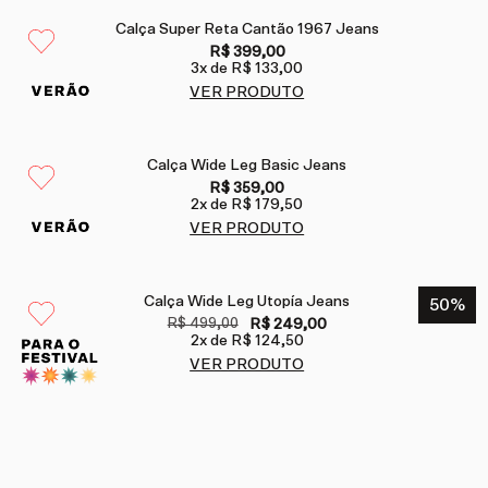
Calça Super Reta Cantão 1967 Jeans
R$ 399,00
3
x de
R$ 133,00
VER PRODUTO
Calça Wide Leg Basic Jeans
R$ 359,00
2
x de
R$ 179,50
VER PRODUTO
Calça Wide Leg Utopía Jeans
50
%
R$ 499,00
R$ 249,00
2
x de
R$ 124,50
VER PRODUTO