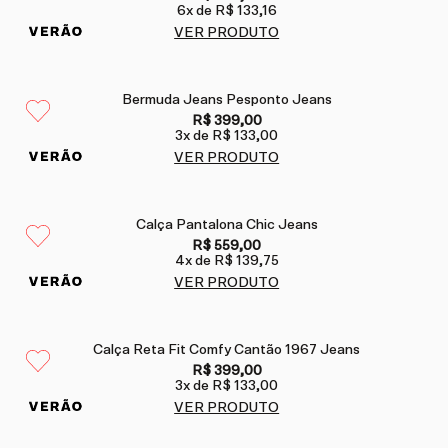
6
x de
R$ 133,16
VER PRODUTO
Bermuda Jeans Pesponto Jeans
R$ 399,00
3
x de
R$ 133,00
VER PRODUTO
Calça Pantalona Chic Jeans
R$ 559,00
4
x de
R$ 139,75
VER PRODUTO
Calça Reta Fit Comfy Cantão 1967 Jeans
R$ 399,00
3
x de
R$ 133,00
VER PRODUTO