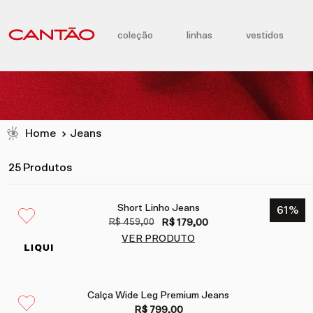
coleção
linhas
vestidos
Jeans
25 Produtos
Short Linho Jeans
61
%
R$ 459,00
R$ 179,00
VER PRODUTO
Calça Wide Leg Premium Jeans
R$ 799,00