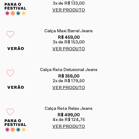
3
x de
R$ 133,00
VER PRODUTO
Calça Maxi Barrel Jeans
R$ 459,00
3
x de
R$ 153,00
VER PRODUTO
Calça Reta Delusional Jeans
R$ 359,00
2
x de
R$ 179,50
VER PRODUTO
Calça Reta Relax Jeans
R$ 499,00
4
x de
R$ 124,75
VER PRODUTO