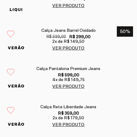
VER PRODUTO
Calça Jeans Barrel Oxidado
50
%
R$ 599,00
R$ 299,00
2
x de
R$ 149,50
VER PRODUTO
Calça Pantalona Premium Jeans
R$ 599,00
4
x de
R$ 149,75
VER PRODUTO
Calça Reta Liberdade Jeans
R$ 359,00
2
x de
R$ 179,50
VER PRODUTO