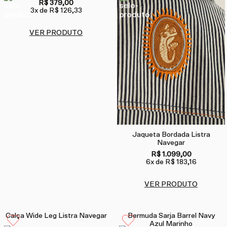
R$ 379,00
3
x de
R$ 126,33
VER PRODUTO
Jaqueta Bordada Listra
Navegar
R$ 1.099,00
6
x de
R$ 183,16
VER PRODUTO
Calça Wide Leg Listra Navegar
Bermuda Sarja Barrel Navy
Azul Marinho