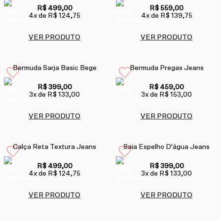
R$ 499,00
R$ 559,00
4
x de
R$ 124,75
4
x de
R$ 139,75
VER PRODUTO
VER PRODUTO
Bermuda Sarja Basic Bege
Bermuda Pregas Jeans
R$ 399,00
R$ 459,00
3
x de
R$ 133,00
3
x de
R$ 153,00
VER PRODUTO
VER PRODUTO
Calça Reta Textura Jeans
Saia Espelho D'água Jeans
R$ 499,00
R$ 399,00
4
x de
R$ 124,75
3
x de
R$ 133,00
VER PRODUTO
VER PRODUTO