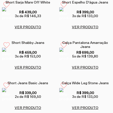
Short Sarja Mare Off White
Short Espelho D'água Jeans
R$ 439,00
R$ 399,00
3
x de
R$ 146,33
3
x de
R$ 133,00
VER PRODUTO
VER PRODUTO
Short Shabby Jeans
Calça Pantalona Amarração
Jeans
R$ 459,00
R$ 699,00
3
x de
R$ 153,00
5
x de
R$ 139,80
VER PRODUTO
VER PRODUTO
Short Jeans Basic Jeans
Calça Wide Leg Stone Jeans
R$ 339,00
R$ 399,00
2
x de
R$ 169,50
3
x de
R$ 133,00
VER PRODUTO
VER PRODUTO