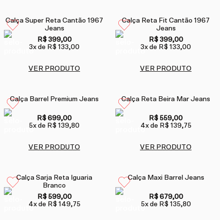
Calça Super Reta Cantão 1967
Calça Reta Fit Cantão 1967
Jeans
Jeans
R$ 399,00
R$ 399,00
3
x de
R$ 133,00
3
x de
R$ 133,00
VER PRODUTO
VER PRODUTO
Calça Barrel Premium Jeans
Calça Reta Beira Mar Jeans
R$ 699,00
R$ 559,00
5
x de
R$ 139,80
4
x de
R$ 139,75
VER PRODUTO
VER PRODUTO
Calça Sarja Reta Iguaria
Calça Maxi Barrel Jeans
Branco
R$ 599,00
R$ 679,00
4
x de
R$ 149,75
5
x de
R$ 135,80