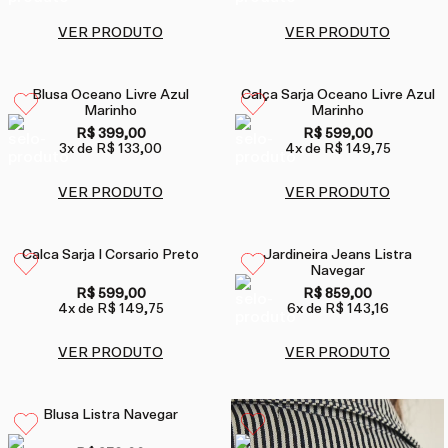
VER PRODUTO
VER PRODUTO
Blusa Oceano Livre Azul
Calça Sarja Oceano Livre Azul
Marinho
Marinho
R$ 399,00
R$ 599,00
3
x de
R$ 133,00
4
x de
R$ 149,75
VER PRODUTO
VER PRODUTO
Calca Sarja I Corsario Preto
Jardineira Jeans Listra
Navegar
R$ 599,00
R$ 859,00
4
x de
R$ 149,75
6
x de
R$ 143,16
VER PRODUTO
VER PRODUTO
Blusa Listra Navegar