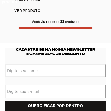
3
x de
R$ 133,00
VER PRODUTO
Você viu todos os
33
produtos
CADASTRE-SE NA NOSSA NEWSLETTER
E GANHE 20% DE DESCONTO