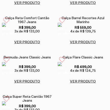
VER PRODUTO
VER PRODUTO
Calça Reta Comfort Cantão
Calça Barrel Recortes Azul
1967 Jeans
Marinho
R$ 399,00
R$ 559,00
3
x de
R$ 133,00
4
x de
R$ 139,75
VER PRODUTO
VER PRODUTO
Bermuda Jeans Classic Jeans
Calça Flare Classic Jeans
R$ 399,00
R$ 499,00
3
x de
R$ 133,00
4
x de
R$ 124,75
VER PRODUTO
VER PRODUTO
Calça Super Reta Cantão 1967
Jeans
R$ 399,00