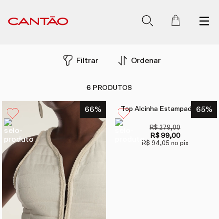
Filtrar
Ordenar
6
PRODUTOS
66
%
Top Alcinha Estampado Voa
65
%
R$ 279,00
R$ 99,00
R$ 94,05
no pix