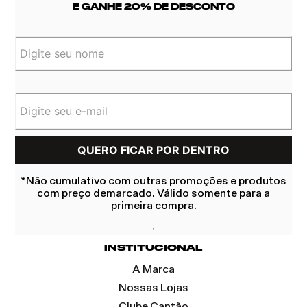
E GANHE 20% DE DESCONTO
*Não cumulativo com outras promoções e produtos
com preço demarcado. Válido somente para a
primeira compra.
INSTITUCIONAL
A Marca
Nossas Lojas
Clube Cantão