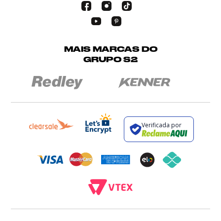
MAIS MARCAS DO
GRUPO S2
Verificada por
BROCKTON INDÚSTRIA E COMÉRCIO DE VESTUÁRIO E FACÇÕES LTDA - CNPJ: