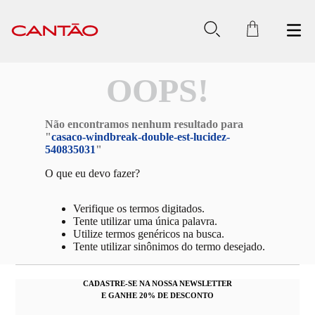
OOPS!
Não encontramos nenhum resultado para
"
casaco-windbreak-double-est-lucidez-
540835031
"
O que eu devo fazer?
Verifique os termos digitados.
Tente utilizar uma única palavra.
Utilize termos genéricos na busca.
Tente utilizar sinônimos do termo desejado.
CADASTRE-SE NA NOSSA NEWSLETTER
E GANHE 20% DE DESCONTO