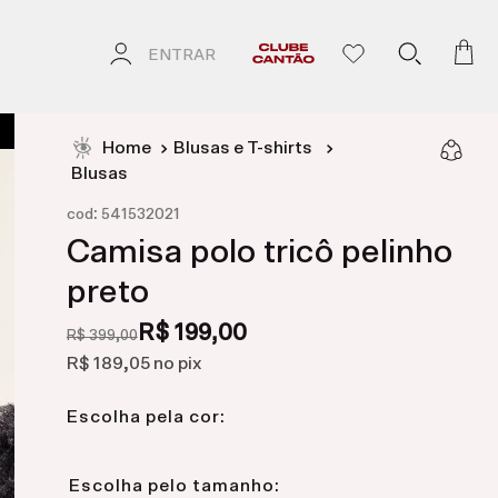
ENTRAR
Blusas e T-shirts
Blusas
:
cod
541532021
Camisa polo tricô pelinho
preto
R$ 199,00
R$ 399,00
R$ 189,05
no pix
Escolha pela cor: