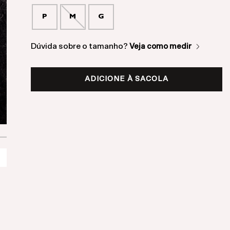
P
M
G
Dúvida sobre o tamanho?
Veja como medir
ADICIONE À SACOLA