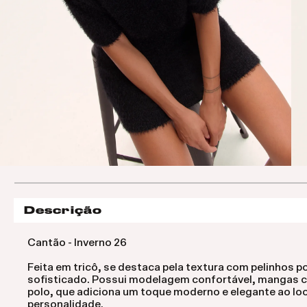
Descrição
Cantão - Inverno 26
Feita em tricô, se destaca pela textura com pelinhos p
sofisticado. Possui modelagem confortável, mangas 
polo, que adiciona um toque moderno e elegante ao loo
personalidade.