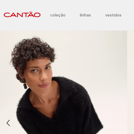
coleção
linhas
vestidos