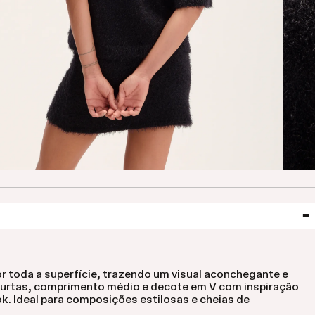
or toda a superfície, trazendo um visual aconchegante e
curtas, comprimento médio e decote em V com inspiração
k. Ideal para composições estilosas e cheias de