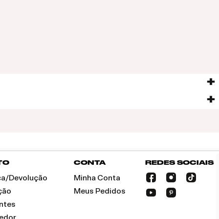
TO
CONTA
REDES SOCIAIS
oca/Devolução
Minha Conta
ção
Meus Pedidos
ntes
dedor