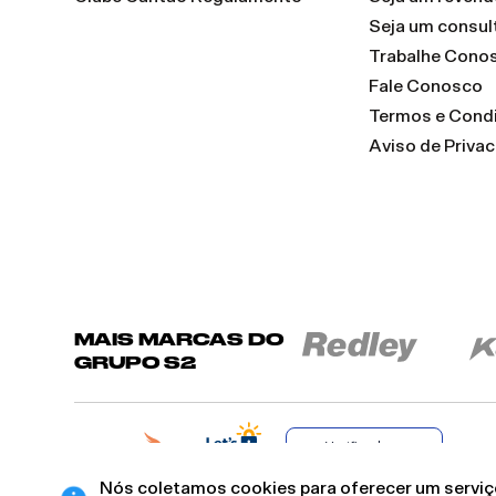
Seja um consul
Trabalhe Cono
Fale Conosco
Termos e Cond
Aviso de Priva
MAIS MARCAS DO
GRUPO S2
Verificada por
Nós coletamos cookies para oferecer um serviço