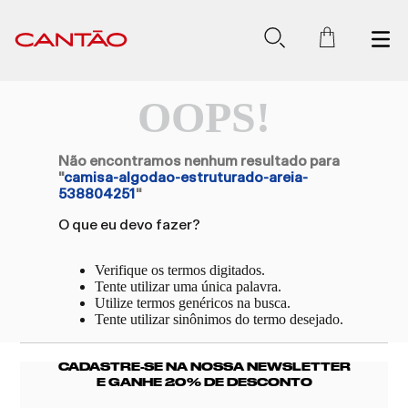
OOPS!
Não encontramos nenhum resultado para
"
camisa-algodao-estruturado-areia-
538804251
"
O que eu devo fazer?
Verifique os termos digitados.
Tente utilizar uma única palavra.
Utilize termos genéricos na busca.
Tente utilizar sinônimos do termo desejado.
CADASTRE-SE NA NOSSA NEWSLETTER
E GANHE 20% DE DESCONTO