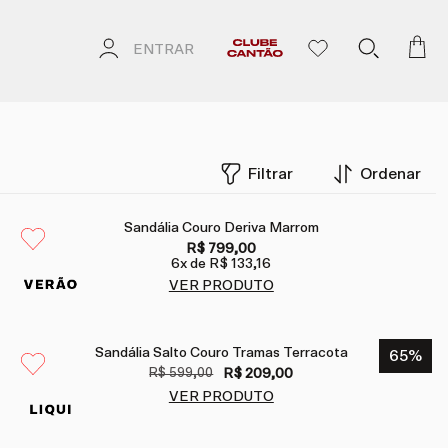
ENTRAR
Filtrar
Ordenar
Sandália Couro Deriva Marrom
R$ 799,00
6
x de
R$ 133,16
VER PRODUTO
Sandália Salto Couro Tramas Terracota
65
%
R$ 599,00
R$ 209,00
VER PRODUTO