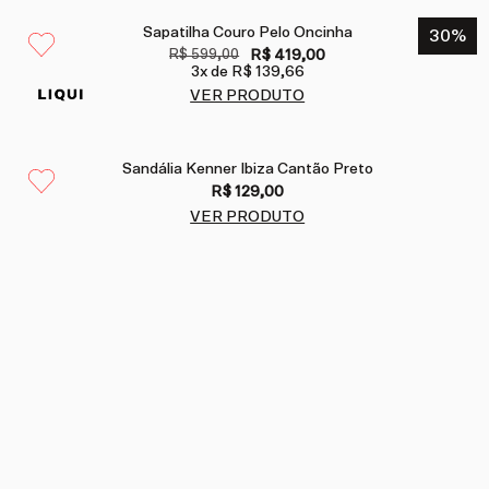
Sapatilha Couro Pelo Oncinha
30
%
R$ 599,00
R$ 419,00
3
x de
R$ 139,66
VER PRODUTO
Sandália Kenner Ibiza Cantão Preto
R$ 129,00
VER PRODUTO