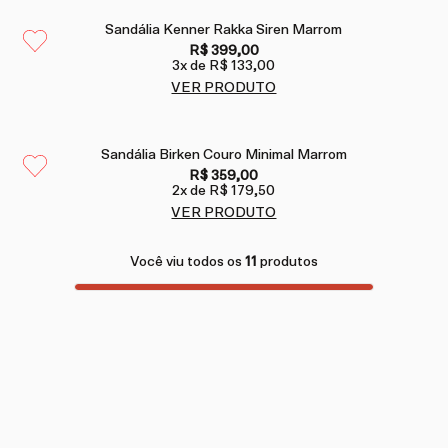
Sandália Kenner Rakka Siren Marrom
R$ 399,00
3
x de
R$ 133,00
VER PRODUTO
Sandália Birken Couro Minimal Marrom
R$ 359,00
2
x de
R$ 179,50
VER PRODUTO
Você viu todos os
11
produtos