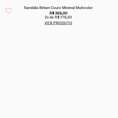
Sandália Birken Couro Minimal Multicolor
R$ 359,00
2
x de
R$ 179,50
VER PRODUTO