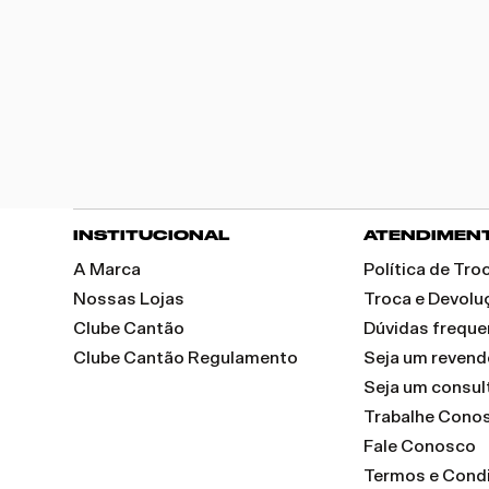
INSTITUCIONAL
ATENDIMEN
A Marca
Política de Tr
Nossas Lojas
Troca e Devolu
Clube Cantão
Dúvidas freque
Clube Cantão Regulamento
Seja um reven
Seja um consul
Trabalhe Cono
Fale Conosco
Termos e Cond