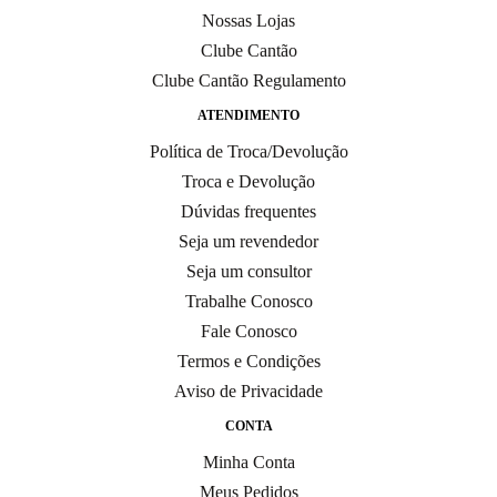
Nossas Lojas
Clube Cantão
Clube Cantão Regulamento
ATENDIMENTO
Política de Troca/Devolução
Troca e Devolução
Dúvidas frequentes
Seja um revendedor
Seja um consultor
Trabalhe Conosco
Fale Conosco
Termos e Condições
Aviso de Privacidade
CONTA
Minha Conta
Meus Pedidos