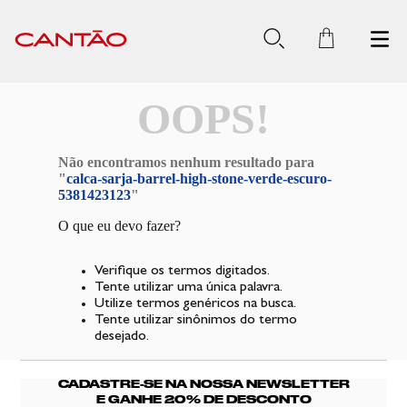
OOPS!
Não encontramos nenhum resultado para
"
calca-sarja-barrel-high-stone-verde-escuro-
5381423123
"
O que eu devo fazer?
Verifique os termos digitados.
Tente utilizar uma única palavra.
Utilize termos genéricos na busca.
Tente utilizar sinônimos do termo
desejado.
CADASTRE-SE NA NOSSA NEWSLETTER
E GANHE 20% DE DESCONTO