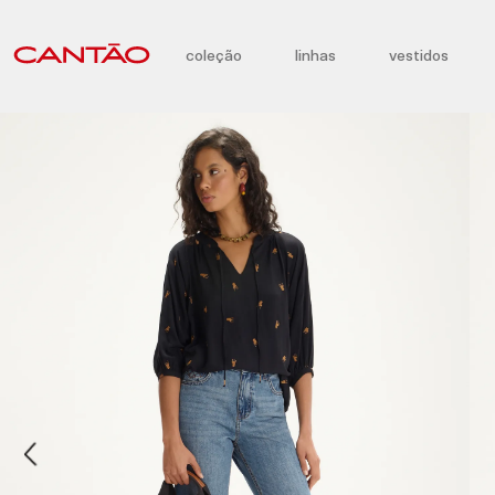
coleção
linhas
vestidos