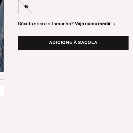
46
Dúvida sobre o tamanho?
Veja como medir
ADICIONE À SACOLA