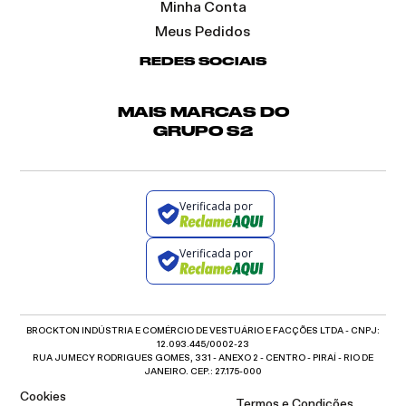
Minha Conta
Meus Pedidos
REDES SOCIAIS
MAIS MARCAS DO
GRUPO S2
Verificada por
Verificada por
BROCKTON INDÚSTRIA E COMÉRCIO DE VESTUÁRIO E FACÇÕES LTDA - CNPJ:
12.093.445/0002-23
RUA JUMECY RODRIGUES GOMES, 331 - ANEXO 2 - CENTRO - PIRAÍ - RIO DE
JANEIRO. CEP.: 27.175-000
Cookies
Termos e Condições