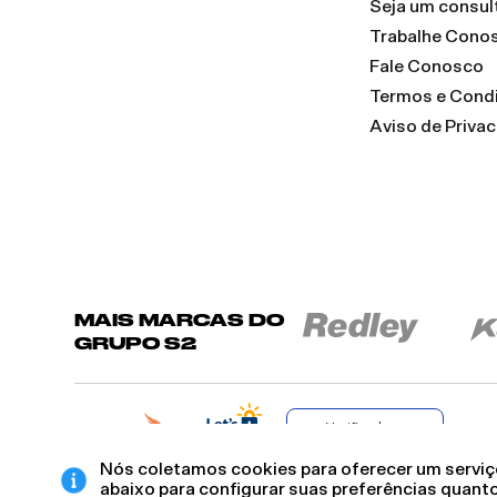
Seja um consul
Trabalhe Cono
Fale Conosco
Termos e Cond
Aviso de Priva
MAIS MARCAS DO
GRUPO S2
Verificada por
Nós coletamos cookies para oferecer um serviço
abaixo para configurar suas preferências quanto