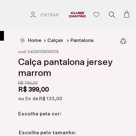
ENTRAR
Calças
Pantalona
:
cod
540933900018
Calça pantalona jersey
marrom
R$
799
,
00
R$
399
,
00
3
R$
133
,
00
Escolha pela cor: