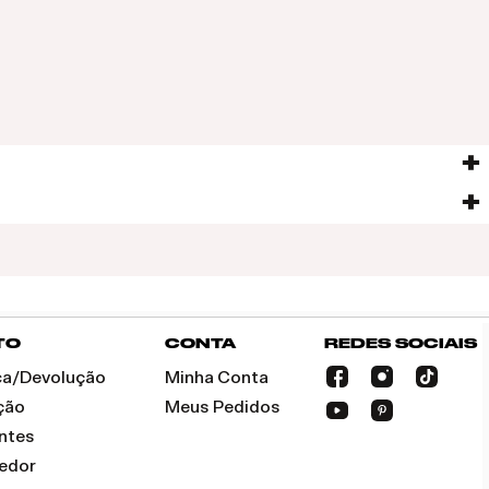
TO
CONTA
REDES SOCIAIS
oca/Devolução
Minha Conta
ção
Meus Pedidos
ntes
dedor