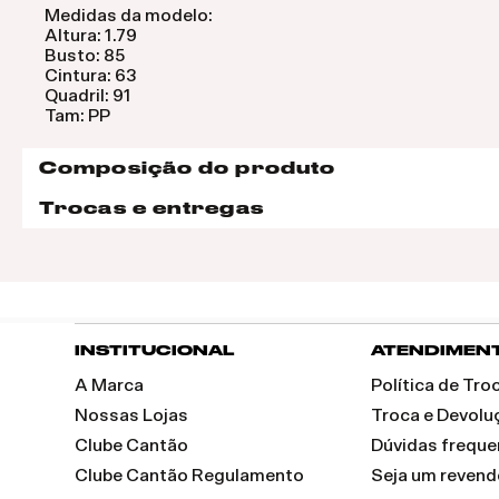
Medidas da modelo:
Altura: 1.79
Busto: 85
Cintura: 63
Quadril: 91
Tam: PP
Composição do produto
Trocas e entregas
INSTITUCIONAL
ATENDIMEN
A Marca
Política de Tr
Nossas Lojas
Troca e Devolu
Clube Cantão
Dúvidas freque
Clube Cantão Regulamento
Seja um reven