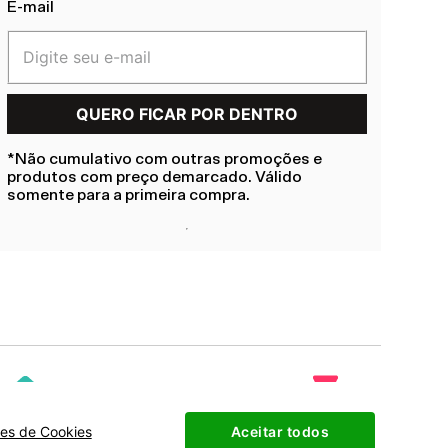
E-mail
*Não cumulativo com outras promoções e
produtos com preço demarcado. Válido
somente para a primeira compra.
ões de Cookies
Aceitar todos