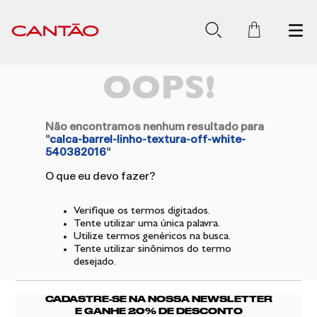
OOPS!
Não encontramos nenhum resultado para
"
calca-barrel-linho-textura-off-white-
540382016
"
O que eu devo fazer?
Verifique os termos digitados.
Tente utilizar uma única palavra.
Utilize termos genéricos na busca.
Tente utilizar sinônimos do termo
desejado.
CADASTRE-SE NA NOSSA NEWSLETTER
E GANHE 20% DE DESCONTO