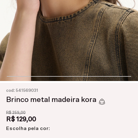
:
cod
541569031
Brinco metal madeira kora
R$
259
,
00
R$
129
,
00
Escolha pela cor: