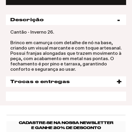
Descrição
Cantão - Inverno 26.
Brinco em camurça com detalhe de nó na base,
criando um visual marcante e com toque artesanal.
Possui franjas alongadas que trazem movimento à
peça, com acabamento em metal nas pontas. O
fechamento é por pino e tarraxa, garantindo
conforto e segurança ao usar.
Trocas e entregas
CADASTRE-SE NA NOSSA NEWSLETTER
E GANHE 20% DE DESCONTO