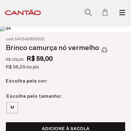
:
cod
541545900022
Brinco camurça nó vermelho
R$ 59,00
R$ 129,00
R$ 56,05
no pix
Escolha pela cor:
U
ADICIONE À SACOLA