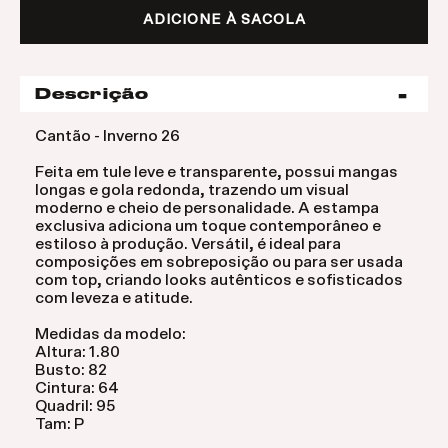
ADICIONE À SACOLA
Descrição
Cantão - Inverno 26
Feita em tule leve e transparente, possui mangas
longas e gola redonda, trazendo um visual
moderno e cheio de personalidade. A estampa
exclusiva adiciona um toque contemporâneo e
estiloso à produção. Versátil, é ideal para
composições em sobreposição ou para ser usada
com top, criando looks autênticos e sofisticados
com leveza e atitude.
Medidas da modelo:
Altura: 1.80
Busto: 82
Cintura: 64
Quadril: 95
Tam: P