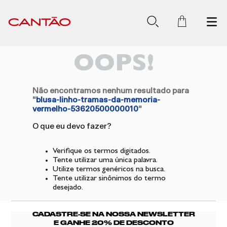
OOPS!
Não encontramos nenhum resultado para
"
blusa-linho-tramas-da-memoria-
vermelho-53620500000010
"
O que eu devo fazer?
Verifique os termos digitados.
Tente utilizar uma única palavra.
Utilize termos genéricos na busca.
Tente utilizar sinônimos do termo
desejado.
CADASTRE-SE NA NOSSA NEWSLETTER
E GANHE 20% DE DESCONTO