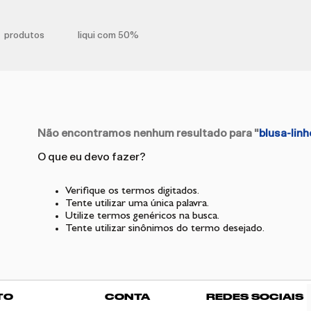
produtos
liqui com 50%
Não encontramos nenhum resultado para "
blusa-lin
O que eu devo fazer?
Verifique os termos digitados.
Tente utilizar uma única palavra.
Utilize termos genéricos na busca.
Tente utilizar sinônimos do termo desejado.
TO
CONTA
REDES SOCIAIS