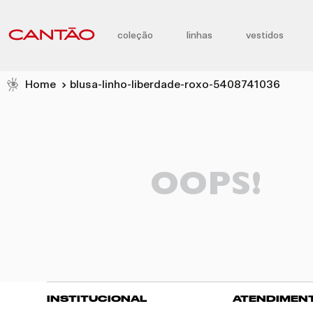
coleção
linhas
vestidos
blusa-linho-liberdade-roxo-5408741036
OOPS!
INSTITUCIONAL
ATENDIMEN