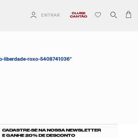
ENTRAR
ho-liberdade-roxo-5408741036
"
CADASTRE-SE NA NOSSA NEWSLETTER
E GANHE 20% DE DESCONTO