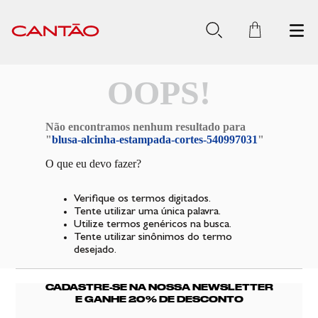
OOPS!
Não encontramos nenhum resultado para
"
blusa-alcinha-estampada-cortes-540997031
"
O que eu devo fazer?
Verifique os termos digitados.
Tente utilizar uma única palavra.
Utilize termos genéricos na busca.
Tente utilizar sinônimos do termo
desejado.
CADASTRE-SE NA NOSSA NEWSLETTER
E GANHE 20% DE DESCONTO