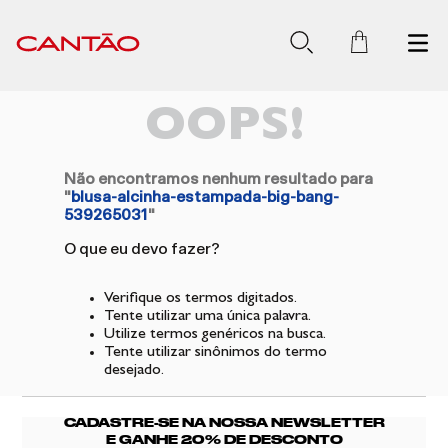
OOPS!
Não encontramos nenhum resultado para
"
blusa-alcinha-estampada-big-bang-
539265031
"
O que eu devo fazer?
Verifique os termos digitados.
Tente utilizar uma única palavra.
Utilize termos genéricos na busca.
Tente utilizar sinônimos do termo
desejado.
CADASTRE-SE NA NOSSA NEWSLETTER
E GANHE 20% DE DESCONTO