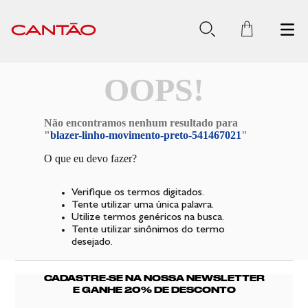
OOPS!
Não encontramos nenhum resultado para
"
blazer-linho-movimento-preto-541467021
"
O que eu devo fazer?
Verifique os termos digitados.
Tente utilizar uma única palavra.
Utilize termos genéricos na busca.
Tente utilizar sinônimos do termo
desejado.
CADASTRE-SE NA NOSSA NEWSLETTER
E GANHE 20% DE DESCONTO