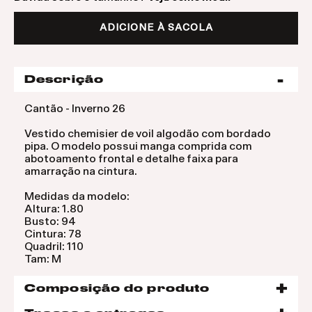
ADICIONE À SACOLA
Descrição
Cantão - Inverno 26
Vestido chemisier de voil algodão com bordado
pipa. O modelo possui manga comprida com
abotoamento frontal e detalhe faixa para
amarração na cintura.
Medidas da modelo:
Altura: 1.80
Busto: 94
Cintura: 78
Quadril: 110
Tam: M
Composição do produto