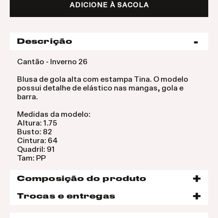
ADICIONE À SACOLA
Descrição
Cantão - Inverno 26
Blusa de gola alta com estampa Tina. O modelo
possui detalhe de elástico nas mangas, gola e
barra.
Medidas da modelo:
Altura: 1.75
Busto: 82
Cintura: 64
Quadril: 91
Tam: PP
Composição do produto
Trocas e entregas